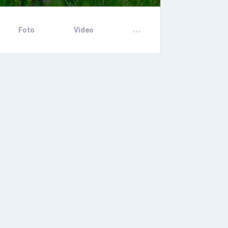
Foto
Video