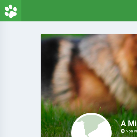
A Mi
Non ve