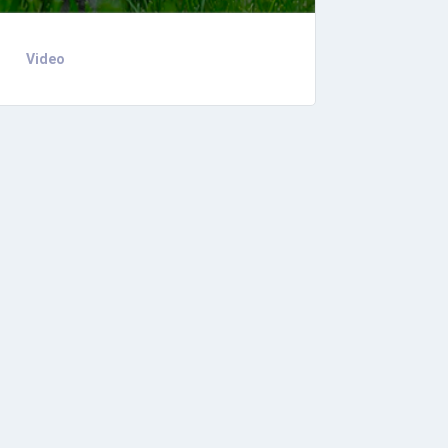
Video