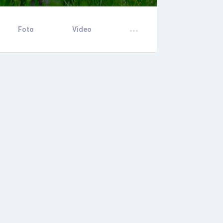
Foto
Video