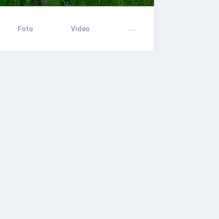
Foto
Video