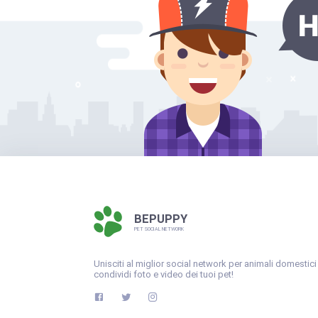
BEPUPPY
PET SOCIAL NETWORK
Unisciti al miglior social network per animali domestici
condividi foto e video dei tuoi pet!