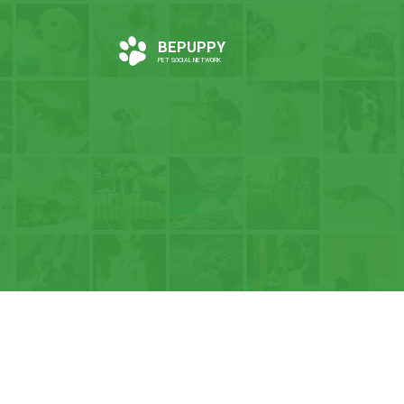
BEPUPPY
PET SOCIAL NETWORK