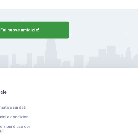
Fai nuove amicizie!
ale
mativa sui dati
ini e condizioni
izioni d'uso dei
li